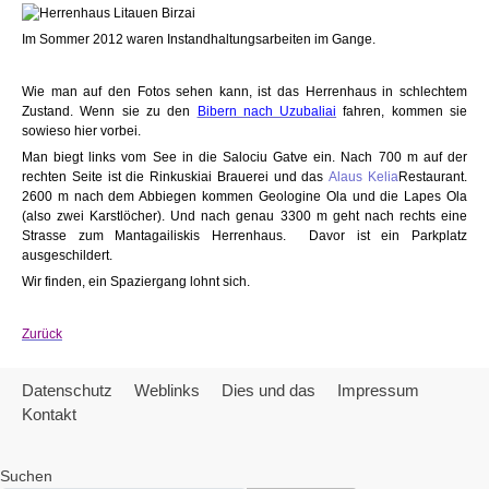
Im Sommer 2012 waren Instandhaltungsarbeiten im Gange.
Wie man auf den Fotos sehen kann, ist das Herrenhaus in schlechtem
Zustand. Wenn sie zu den
Bibern nach Uzubaliai
fahren, kommen sie
sowieso hier vorbei.
Man biegt links vom See in die Salociu Gatve ein. Nach 700 m auf der
rechten Seite ist die Rinkuskiai Brauerei und das
Alaus Kelia
Restaurant.
2600 m nach dem Abbiegen kommen Geologine Ola und die Lapes Ola
(also zwei Karstlöcher). Und nach genau 3300 m geht nach rechts eine
Strasse zum Mantagailiskis Herrenhaus. Davor ist ein Parkplatz
ausgeschildert.
Wir finden, ein Spaziergang lohnt sich.
Zurück
Datenschutz
Weblinks
Dies und das
Impressum
Kontakt
Suchen